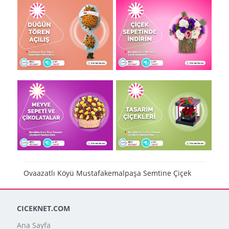
Ovaazatlı Köyü Mustafakemalpaşa Semtine Çiçek
CICEKNET.COM
Ana Sayfa