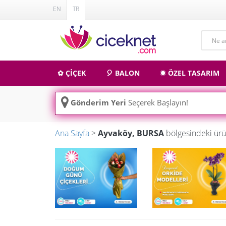
EN
TR
✿ ÇİÇEK
🎈 BALON
✹ ÖZEL TASARIM
Gönderim Yeri
Seçerek Başlayın!
Ana Sayfa
>
Ayvaköy, BURSA
bölgesindeki ürü