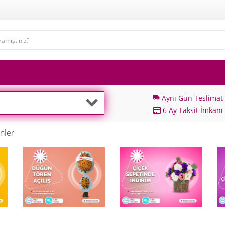
Aynı Gün Teslimat
local_shipping
6 Ay Taksit İmkanı
nler