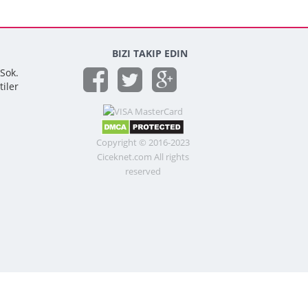
BIZI TAKIP EDIN
 Sok.
tiler
Copyright © 2016-2023
Ciceknet.com All rights
reserved