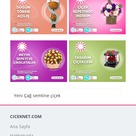
Yeni Çağ semtine çiçek
CICEKNET.COM
Ana Sayfa
Hakkımızda