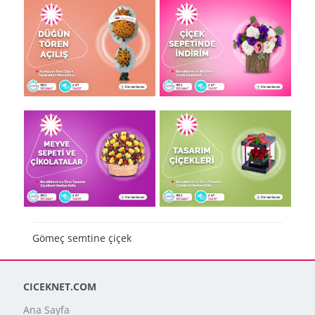
Gömeç semtine çiçek
CICEKNET.COM
Ana Sayfa