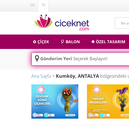
EN
TR
✿ ÇİÇEK
🎈 BALON
✹ ÖZEL TASARIM
Gönderim Yeri
Seçerek Başlayın!
Ana Sayfa
>
Kumköy, ANTALYA
bölgesindeki 