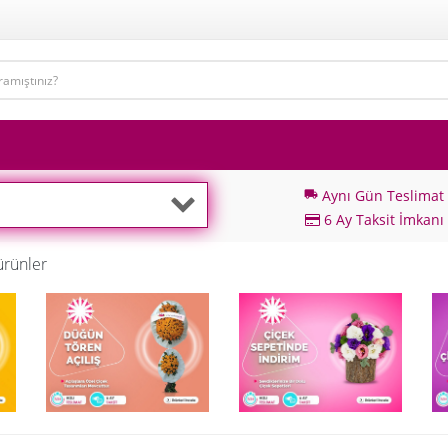
Aynı Gün Teslimat
local_shipping
6 Ay Taksit İmkanı
ürünler