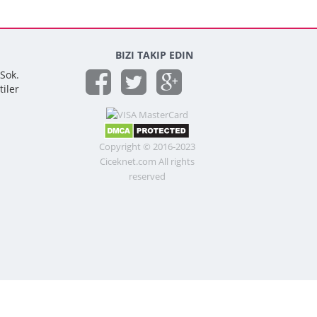
BIZI TAKIP EDIN
 Sok.
tiler
Copyright © 2016-2023
Ciceknet.com All rights
reserved