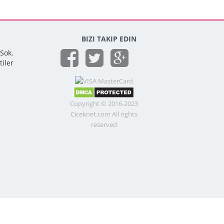
BIZI TAKIP EDIN
 Sok.
tiler
Copyright © 2016-2023
Ciceknet.com All rights
reserved