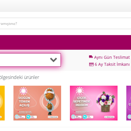
Aynı Gün Teslimat
local_shipping
6 Ay Taksit İmkanı
lgesindeki ürünler