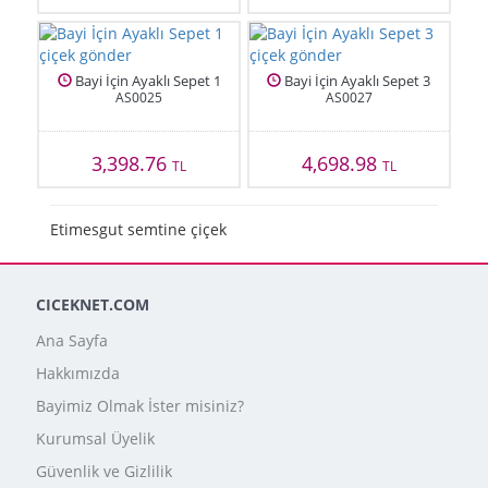
Bayi İçin Ayaklı Sepet 1
Bayi İçin Ayaklı Sepet 3
AS0025
AS0027
3,398.76
4,698.98
TL
TL
Etimesgut semtine çiçek
CICEKNET.COM
Ana Sayfa
Hakkımızda
Bayimiz Olmak İster misiniz?
Kurumsal Üyelik
Güvenlik ve Gizlilik