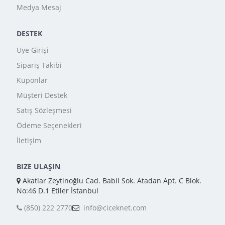
Medya Mesaj
DESTEK
Üye Girişi
Sipariş Takibi
Kuponlar
Müşteri Destek
Satış Sözleşmesi
Ödeme Seçenekleri
İletişim
BIZE ULAŞIN
Akatlar Zeytinoğlu Cad. Babil Sok. Atadan Apt. C Blok.
No:46 D.1 Etiler İstanbul
(850) 222 2770
info@ciceknet.com