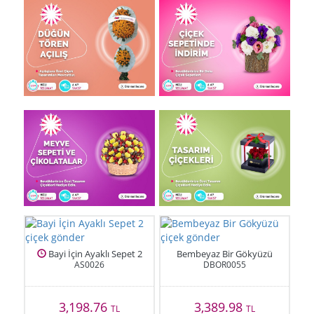
Bayi İçin Ayaklı Sepet 2
Bembeyaz Bir Gökyüzü
AS0026
DBOR0055
3,198.76
3,389.98
TL
TL