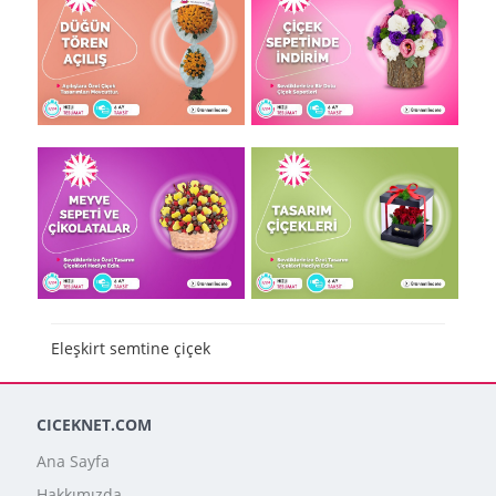
Eleşkirt semtine çiçek
CICEKNET.COM
Ana Sayfa
Hakkımızda