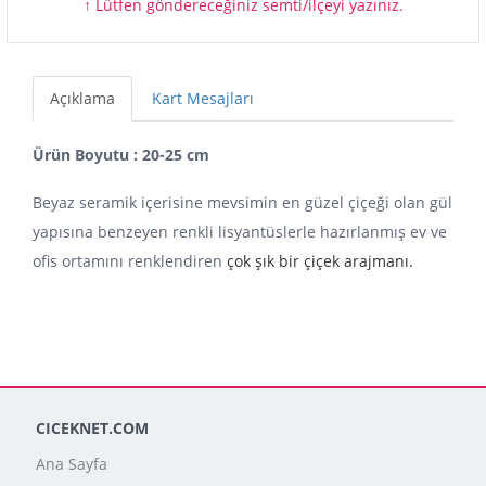
↑ Lütfen göndereceğiniz semti/ilçeyi yazınız.
Açıklama
Kart Mesajları
Ürün Boyutu : 20-25 cm
Beyaz seramik içerisine mevsimin en güzel çiçeği olan gül
yapısına benzeyen renkli lisyantüslerle hazırlanmış ev ve
ofis ortamını renklendiren
çok şık bir çiçek arajmanı.
CICEKNET.COM
Ana Sayfa