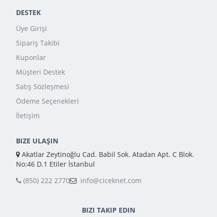
DESTEK
Üye Girişi
Sipariş Takibi
Kuponlar
Müşteri Destek
Satış Sözleşmesi
Ödeme Seçenekleri
İletişim
BIZE ULAŞIN
Akatlar Zeytinoğlu Cad. Babil Sok. Atadan Apt. C Blok.
No:46 D.1 Etiler İstanbul
(850) 222 2770
info@ciceknet.com
BIZI TAKIP EDIN